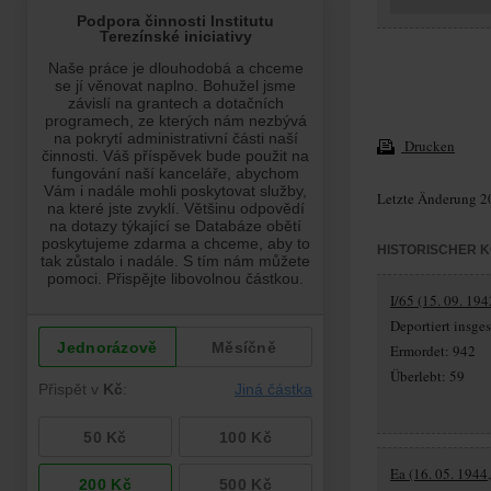
Drucken
Letzte Änderung 2
HISTORISCHER 
I/65 (15. 09. 194
Deportiert insg
Ermordet: 942
Überlebt: 59
Ea (16. 05. 1944