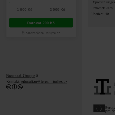
Deportiert insg
Ermordet: 2460
Überlebt: 40
Facebook-Gruppe
Kontakt:
education@terezinstudies.cz