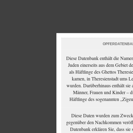
OPFERDATENBA
Diese Datenbank enthält die Namen 
Juden einerseits aus dem Gebiet d
als Häftlinge des Ghettos Theresi
kamen, in Theresienstadt ums Le
wurden. Darüberhinaus enthält sie 
Männer, Frauen und Kinder – die
Häftlinge des sogenannten „Zigeun
Diese Daten wurden zum Zwecke
gegenüber den Nachkommen veröffe
Datenbank erklären Sie, dass sie