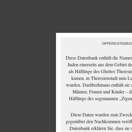
OPFERDATENBA
Diese Datenbank enthält die Namen 
Juden einerseits aus dem Gebiet d
als Häftlinge des Ghettos Theresi
kamen, in Theresienstadt ums Le
wurden. Darüberhinaus enthält sie 
Männer, Frauen und Kinder – die
Häftlinge des sogenannten „Zigeun
Diese Daten wurden zum Zwecke
gegenüber den Nachkommen veröffe
Datenbank erklären Sie, dass sie