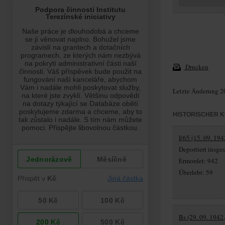
Drucken
Letzte Änderung 2
HISTORISCHER 
I/65 (15. 09. 194
Deportiert insg
Ermordet: 942
Überlebt: 59
Bs (29. 09. 1942,