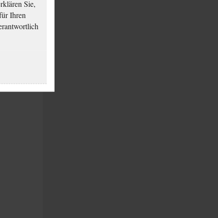
klären Sie,
für Ihren
erantwortlich