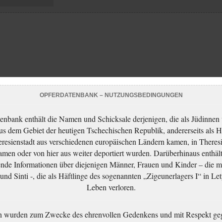
OPFERDATENBANK – NUTZUNGSBEDINGUNGEN
enbank enthält die Namen und Schicksale derjenigen, die als Jüdinnen
aus dem Gebiet der heutigen Tschechischen Republik, andererseits als H
resienstadt aus verschiedenen europäischen Ländern kamen, in Theres
men oder von hier aus weiter deportiert wurden. Darüberhinaus enthält
nde Informationen über diejenigen Männer, Frauen und Kinder – die m
nd Sinti -, die als Häftlinge des sogenannten „Zigeunerlagers I“ in Let
Leben verloren.
n wurden zum Zwecke des ehrenvollen Gedenkens und mit Respekt ge