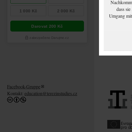
Nachkommen
dass sie
Umgang mit d
Facebook-Gruppe
Kontakt:
education@terezinstudies.cz