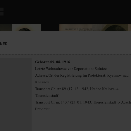
ONER
Geboren 09. 08. 1916
Letzte Wohnadresse vor Deportation: Solnice
Adresse/Ort der Registrierung im Protektorat: Rychnov nad
Kněžnou
Transport Ch, nr. 89 (17. 12. 1942, Hradec Králové ->
Theresienstadt)
Transport Cr, nr. 1437 (23. 01. 1943, Theresienstadt -> Ausc
Ermordet