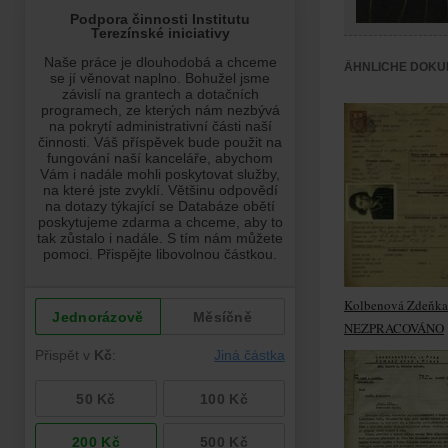
ÄHNLICHE DOKU
Kolbenová Zdeňka
NEZPRACOVÁNO