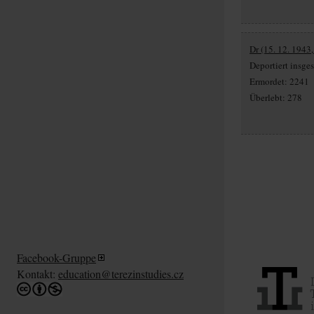
Dr (15. 12. 1943
Deportiert insg
Ermordet: 2241
Überlebt: 278
Facebook-Gruppe
Kontakt:
education@terezinstudies.cz