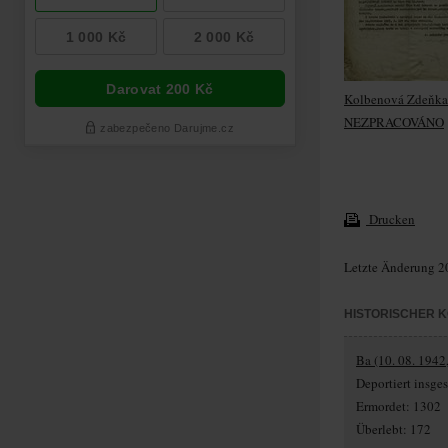
Kolbenová Zdeňka
NEZPRACOVÁNO
Drucken
Letzte Änderung 2
HISTORISCHER 
Ba (10. 08. 1942,
Deportiert insg
Ermordet: 1302
Überlebt: 172