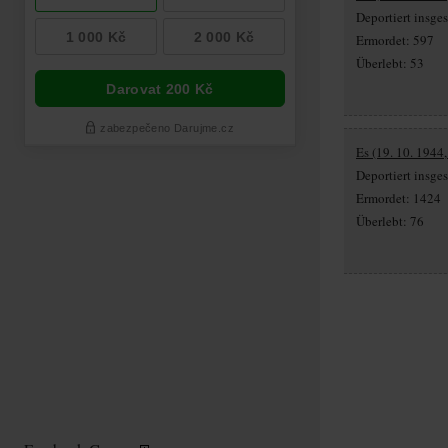
Deportiert insg
Ermordet: 597
Überlebt: 53
Es (19. 10. 1944
Deportiert insg
Ermordet: 1424
Überlebt: 76