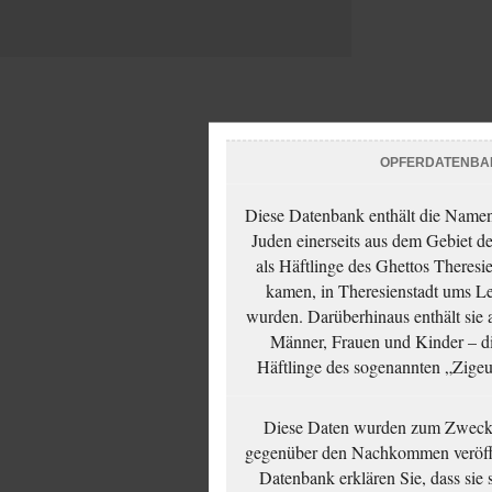
OPFERDATENBA
Diese Datenbank enthält die Namen 
Juden einerseits aus dem Gebiet d
als Häftlinge des Ghettos Theresi
kamen, in Theresienstadt ums Le
wurden. Darüberhinaus enthält sie 
Männer, Frauen und Kinder – die
Häftlinge des sogenannten „Zigeun
Diese Daten wurden zum Zwecke
gegenüber den Nachkommen veröffe
Datenbank erklären Sie, dass sie