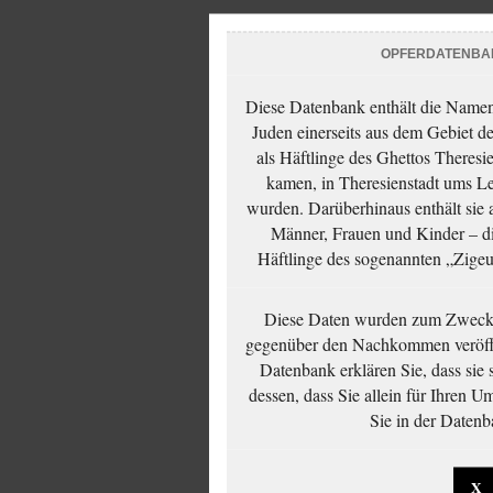
OPFERDATENBA
Diese Datenbank enthält die Namen 
Juden einerseits aus dem Gebiet d
als Häftlinge des Ghettos Theresi
kamen, in Theresienstadt ums Le
wurden. Darüberhinaus enthält sie 
Männer, Frauen und Kinder – die
Häftlinge des sogenannten „Zigeun
Diese Daten wurden zum Zwecke
gegenüber den Nachkommen veröffe
Datenbank erklären Sie, dass sie
dessen, dass Sie allein für Ihren 
Sie in der Datenb
X