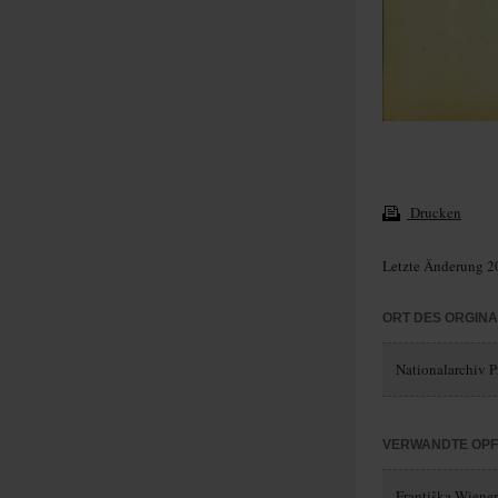
Drucken
Letzte Änderung 2
ORT DES ORGIN
Nationalarchiv P
VERWANDTE OP
Františka Wiene