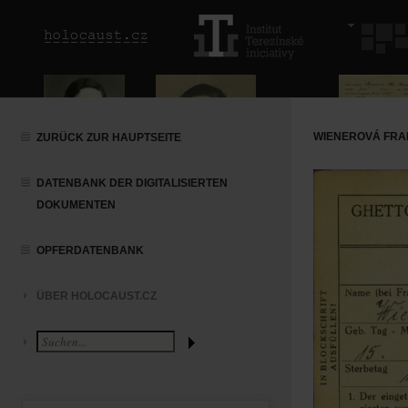
WIENEROVÁ FRAN
ZURÜCK ZUR HAUPTSEITE
DATENBANK DER DIGITALISIERTEN
DOKUMENTEN
OPFERDATENBANK
ÜBER HOLOCAUST.CZ