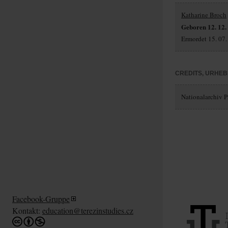
Katharine Broch
Geboren 12. 12.
Ermordet 15. 07.
CREDITS, URHE
Nationalarchiv Pr
Facebook-Gruppe
Kontakt:
education@terezinstudies.cz