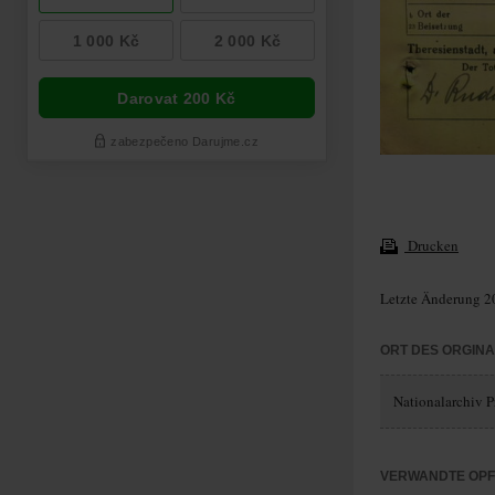
Drucken
Letzte Änderung 2
ORT DES ORGIN
Nationalarchiv P
VERWANDTE OP