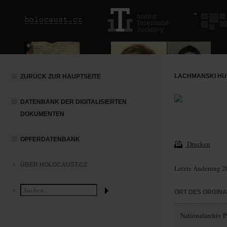
LACHMANSKI HU
ZURÜCK ZUR HAUPTSEITE
DATENBANK DER DIGITALISIERTEN
DOKUMENTEN
OPFERDATENBANK
Drucken
ÜBER HOLOCAUST.CZ
Letzte Änderung 2
ORT DES ORGIN
Nationalarchiv P