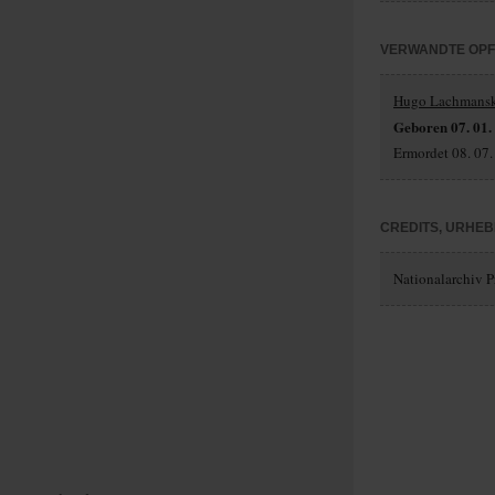
VERWANDTE OP
Hugo Lachmans
Geboren 07. 01.
Ermordet 08. 07.
CREDITS, URHE
Nationalarchiv Pr