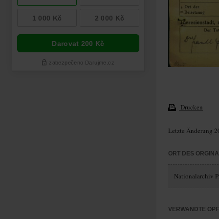
Drucken
Letzte Änderung 2
ORT DES ORGIN
Nationalarchiv P
VERWANDTE OP