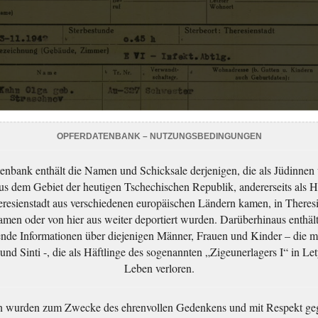
OPFERDATENBANK – NUTZUNGSBEDINGUNGEN
enbank enthält die Namen und Schicksale derjenigen, die als Jüdinnen
aus dem Gebiet der heutigen Tschechischen Republik, andererseits als H
resienstadt aus verschiedenen europäischen Ländern kamen, in Theres
men oder von hier aus weiter deportiert wurden. Darüberhinaus enthält
nde Informationen über diejenigen Männer, Frauen und Kinder – die m
nd Sinti -, die als Häftlinge des sogenannten „Zigeunerlagers I“ in Let
Leben verloren.
n wurden zum Zwecke des ehrenvollen Gedenkens und mit Respekt ge