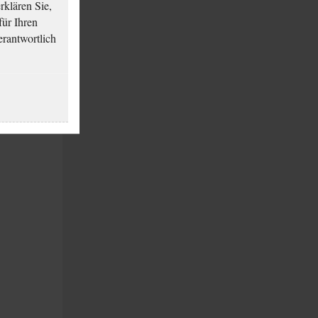
klären Sie,
für Ihren
erantwortlich