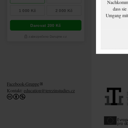
Nachkommen
dass sie
Umgang mit d
Facebook-Gruppe
Kontakt:
education@terezinstudies.cz