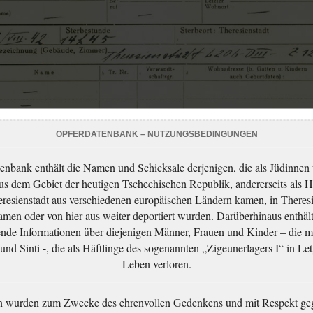
OPFERDATENBANK – NUTZUNGSBEDINGUNGEN
enbank enthält die Namen und Schicksale derjenigen, die als Jüdinnen
aus dem Gebiet der heutigen Tschechischen Republik, andererseits als H
resienstadt aus verschiedenen europäischen Ländern kamen, in Theres
men oder von hier aus weiter deportiert wurden. Darüberhinaus enthält
nde Informationen über diejenigen Männer, Frauen und Kinder – die m
nd Sinti -, die als Häftlinge des sogenannten „Zigeunerlagers I“ in Let
Leben verloren.
n wurden zum Zwecke des ehrenvollen Gedenkens und mit Respekt ge