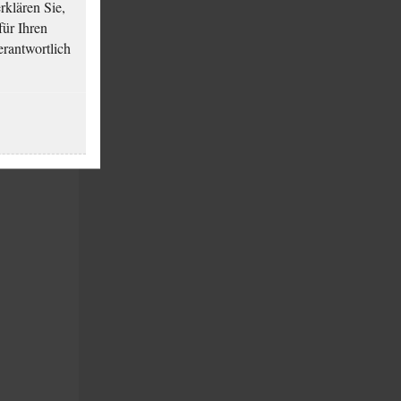
klären Sie,
für Ihren
erantwortlich