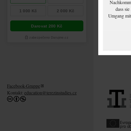
Nachkommen
dass sie
Umgang mit d
Facebook-Gruppe
Kontakt:
education@terezinstudies.cz