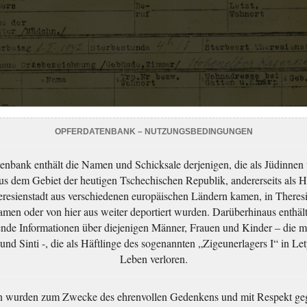
OPFERDATENBANK – NUTZUNGSBEDINGUNGEN
enbank enthält die Namen und Schicksale derjenigen, die als Jüdinnen
aus dem Gebiet der heutigen Tschechischen Republik, andererseits als H
resienstadt aus verschiedenen europäischen Ländern kamen, in Theres
men oder von hier aus weiter deportiert wurden. Darüberhinaus enthält
nde Informationen über diejenigen Männer, Frauen und Kinder – die m
nd Sinti -, die als Häftlinge des sogenannten „Zigeunerlagers I“ in Let
Leben verloren.
n wurden zum Zwecke des ehrenvollen Gedenkens und mit Respekt ge