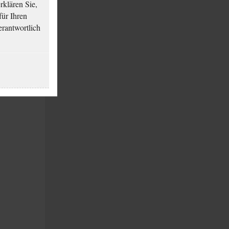
klären Sie,
für Ihren
erantwortlich