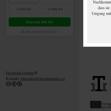
Nachkommen
dass sie
Umgang mit d
Facebook-Gruppe
Kontakt:
education@terezinstudies.cz