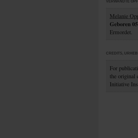
VERWANDTE OP
Melanie Op
Geboren 05.
Ermordet.
CREDITS, URHE
For publicat
the original
Initiative In