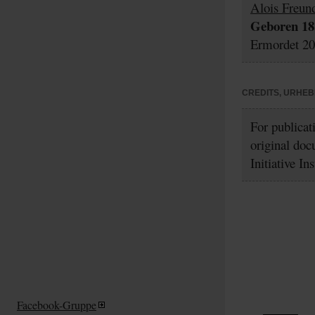
Alois Freun
Geboren 18.
Ermordet 20.
CREDITS, URHE
For publicat
original doc
Initiative In
Facebook-Gruppe