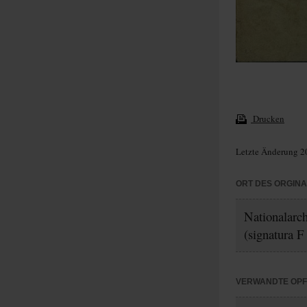
Drucken
Letzte Änderung 2
ORT DES ORGIN
Nationalarc
(signatura F
VERWANDTE OP