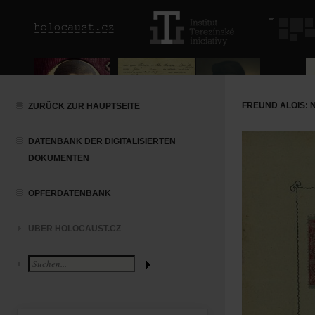
FREUND ALOIS:
ZURÜCK ZUR HAUPTSEITE
DATENBANK DER DIGITALISIERTEN
DOKUMENTEN
OPFERDATENBANK
ÜBER HOLOCAUST.CZ