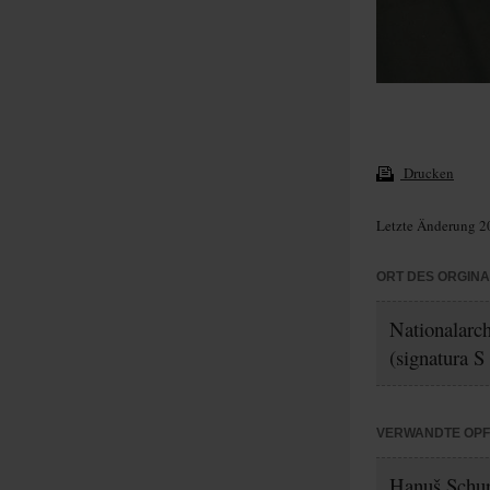
Drucken
Letzte Änderung 2
ORT DES ORGIN
Nationalarc
(signatura S
VERWANDTE OP
Hanuš Schu