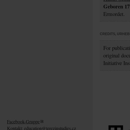
Geboren 17.
Ermordet.
CREDITS, URHE
For publicat
original doc
Initiative In
Facebook-Gruppe
Kontakt:
education@terezinstudies.cz