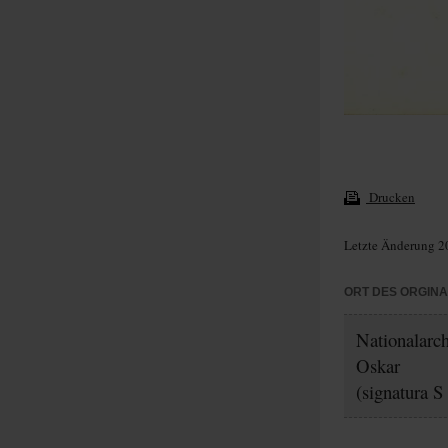
Drucken
Letzte Änderung 2
ORT DES ORGIN
Nationalarc
Oskar
(signatura S