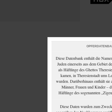
OPFERDATENBA
Diese Datenbank enthält die Namen 
Juden einerseits aus dem Gebiet d
als Häftlinge des Ghettos Theresi
kamen, in Theresienstadt ums Le
wurden. Darüberhinaus enthält sie 
Männer, Frauen und Kinder – die
Häftlinge des sogenannten „Zigeun
Diese Daten wurden zum Zwecke
gegenüber den Nachkommen veröffe