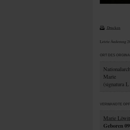
Drucken
Letzte Änderung 2
ORT DES ORGIN
Nationalarc
Marie
(signatura L
VERWANDTE OP
Marie Löwit
Geboren 09.