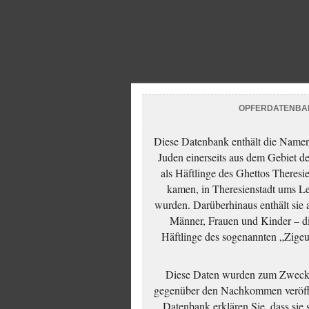
OPFERDATENBA
Diese Datenbank enthält die Namen 
Juden einerseits aus dem Gebiet d
als Häftlinge des Ghettos Theresi
kamen, in Theresienstadt ums Le
wurden. Darüberhinaus enthält sie 
Männer, Frauen und Kinder – die
Häftlinge des sogenannten „Zigeun
Diese Daten wurden zum Zwecke
gegenüber den Nachkommen veröffe
Datenbank erklären Sie, dass sie