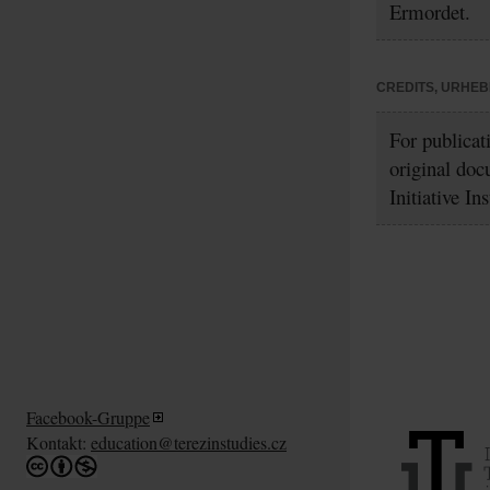
Ermordet.
CREDITS, URHE
For publicat
original doc
Initiative In
Facebook-Gruppe
Kontakt:
education@terezinstudies.cz