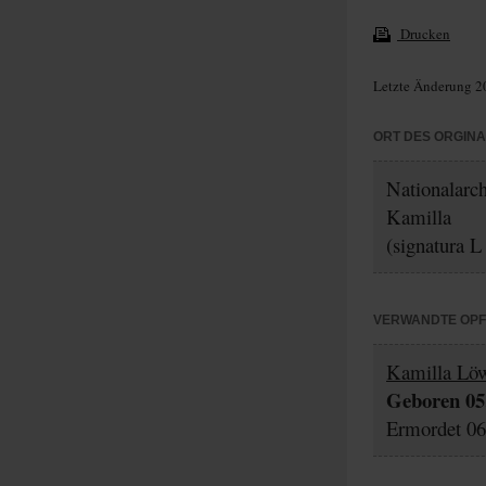
Drucken
Letzte Änderung 2
ORT DES ORGIN
Nationalarc
Kamilla
(signatura L
VERWANDTE OP
Kamilla Lö
Geboren 05.
Ermordet 06.