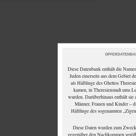
OPFERDATENBA
Diese Datenbank enthält die Namen 
Juden einerseits aus dem Gebiet d
als Häftlinge des Ghettos Theresi
kamen, in Theresienstadt ums Le
wurden. Darüberhinaus enthält sie 
Männer, Frauen und Kinder – die
Häftlinge des sogenannten „Zigeun
Diese Daten wurden zum Zwecke
gegenüber den Nachkommen veröffe