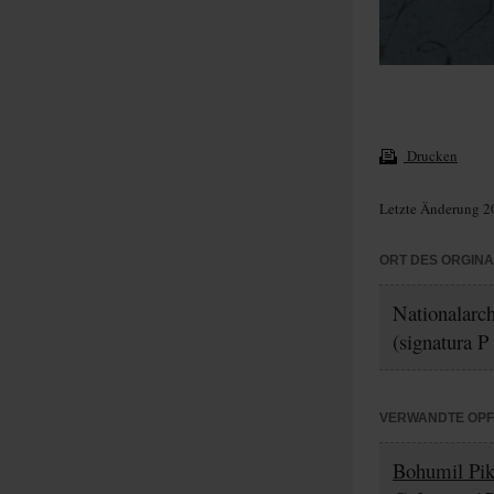
Drucken
Letzte Änderung 2
ORT DES ORGIN
Nationalarc
(signatura P
VERWANDTE OP
Bohumil Pi