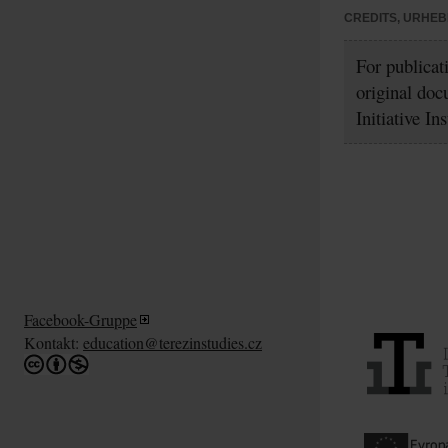
CREDITS, URHE
For publicat
original doc
Initiative In
Facebook-Gruppe
Kontakt:
education@terezinstudies.cz