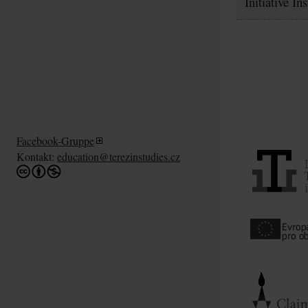
Initiative In
Facebook-Gruppe
Kontakt:
education@terezinstudies.cz