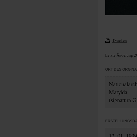
Drucken
Letzte Änderung 2
ORT DES ORGIN
Nationalarc
Matylda
(signatura G
ERSTELLUNGSD
12. 01. 1939