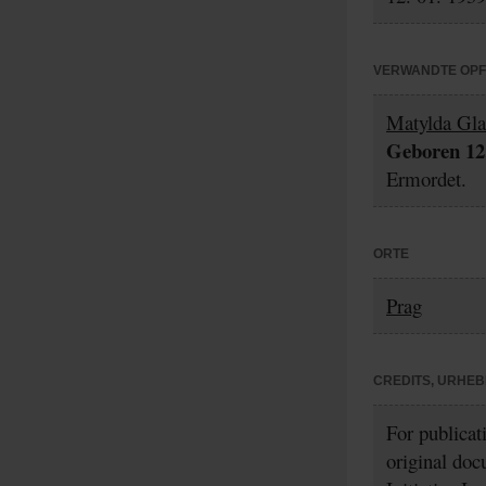
VERWANDTE OP
Matylda Gla
Geboren 12.
Ermordet.
ORTE
Prag
CREDITS, URHE
For publicat
original doc