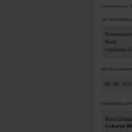
Letzte Änderung 2
ORT DES ORGIN
Nationalarc
Berta
(signatura G
ERSTELLUNGSD
06. 06. 1931
VERWANDTE OP
Berta Glanz
Geboren 08.