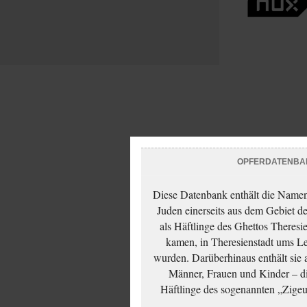
OPFERDATENBA
Diese Datenbank enthält die Namen 
Juden einerseits aus dem Gebiet d
als Häftlinge des Ghettos Theresi
kamen, in Theresienstadt ums Le
wurden. Darüberhinaus enthält sie 
Männer, Frauen und Kinder – die
Häftlinge des sogenannten „Zigeun