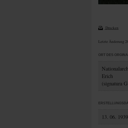
Drucken
Letzte Änderung 2
ORT DES ORGIN
Nationalarc
Erich
(signatura G
ERSTELLUNGSD
13. 06. 1939