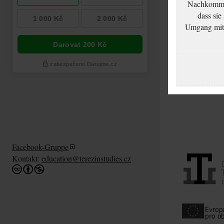
Nachkommen
dass sie
Umgang mit d
Facebook-Gruppe
Kontakt:
education@terezinstudies.cz