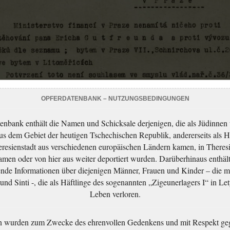
OPFERDATENBANK – NUTZUNGSBEDINGUNGEN
enbank enthält die Namen und Schicksale derjenigen, die als Jüdinnen
aus dem Gebiet der heutigen Tschechischen Republik, andererseits als H
resienstadt aus verschiedenen europäischen Ländern kamen, in Theres
men oder von hier aus weiter deportiert wurden. Darüberhinaus enthält
nde Informationen über diejenigen Männer, Frauen und Kinder – die m
nd Sinti -, die als Häftlinge des sogenannten „Zigeunerlagers I“ in Let
Leben verloren.
n wurden zum Zwecke des ehrenvollen Gedenkens und mit Respekt ge