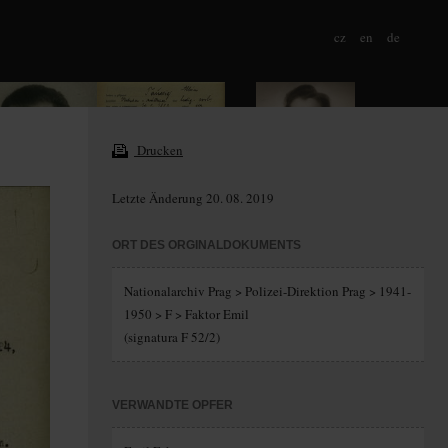
cz
en
de
Drucken
Letzte Änderung 20. 08. 2019
ORT DES ORGINALDOKUMENTS
Nationalarchiv Prag > Polizei-Direktion Prag > 1941-
1950 > F > Faktor Emil
(signatura F 52/2)
VERWANDTE OPFER