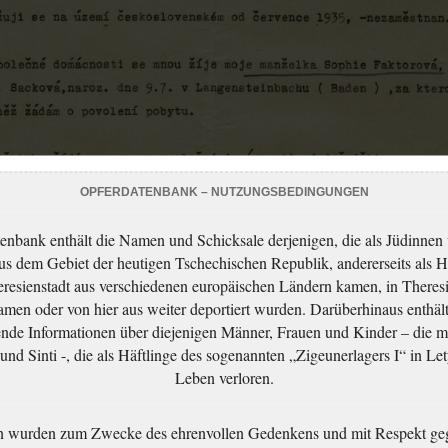
OPFERDATENBANK – NUTZUNGSBEDINGUNGEN
enbank enthält die Namen und Schicksale derjenigen, die als Jüdinnen
aus dem Gebiet der heutigen Tschechischen Republik, andererseits als H
resienstadt aus verschiedenen europäischen Ländern kamen, in Theres
men oder von hier aus weiter deportiert wurden. Darüberhinaus enthält
nde Informationen über diejenigen Männer, Frauen und Kinder – die m
nd Sinti -, die als Häftlinge des sogenannten „Zigeunerlagers I“ in Let
Leben verloren.
n wurden zum Zwecke des ehrenvollen Gedenkens und mit Respekt ge