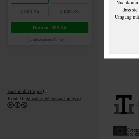
Nachkommen
dass sie
Umgang mit d
Facebook-Gruppe
Kontakt:
education@terezinstudies.cz