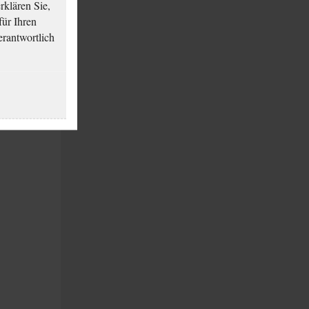
klären Sie,
für Ihren
erantwortlich