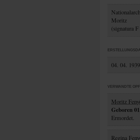
Nationalarc
Moritz
(signatura F
ERSTELLUNGSD
04. 04. 1939
VERWANDTE OP
Moritz Feny
Geboren 01.
Ermordet.
Regina Feny