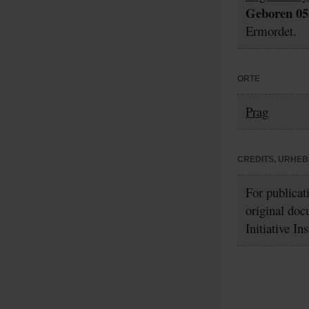
Geboren 05.
Ermordet.
ORTE
Prag
CREDITS, URHE
For publicat
original doc
Initiative In