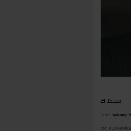
Drucken
Letzte Änderung 2
ORT DES ORGIN