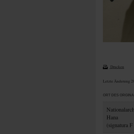
Drucken
Letzte Änderung 2
ORT DES ORGIN
Nationalarc
Hana
(signatura F