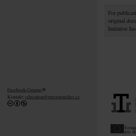
For publicat
original doc
Initiative In
Facebook-Gruppe
Kontakt:
education@terezinstudies.cz