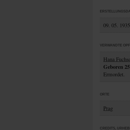
ERSTELLUNGSD
09. 05. 1935
VERWANDTE OP
Hana Fuchs
Geboren 25.
Ermordet.
ORTE
Prag
CREDITS, URHE