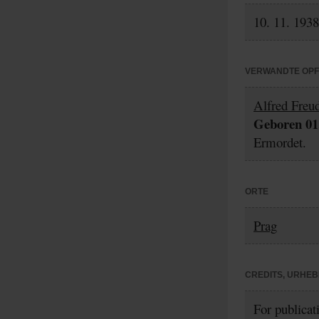
10. 11. 1938
VERWANDTE OP
Alfred Freu
Geboren 01.
Ermordet.
ORTE
Prag
CREDITS, URHE
For publicat