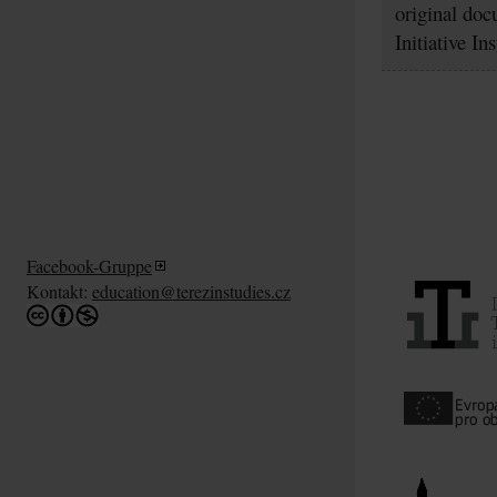
original doc
Initiative In
Facebook-Gruppe
Kontakt:
education@terezinstudies.cz