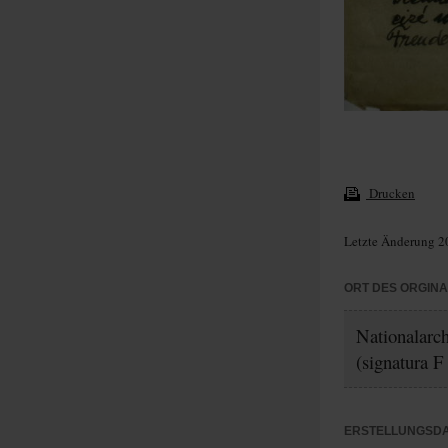
Drucken
Letzte Änderung 2
ORT DES ORGIN
Nationalarc
(signatura F
ERSTELLUNGSD