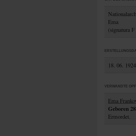
Nationalarc
Ema
(signatura F
ERSTELLUNGSD
18. 06. 1924
VERWANDTE OP
Ema Franko
Geboren 28.
Ermordet.