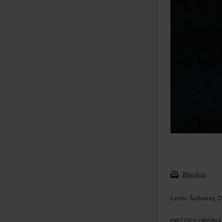
Drucken
Letzte Änderung 2
ORT DES ORGIN