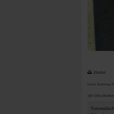
Drucken
Letzte Änderung 2
ORT DES ORGIN
Nationalarc