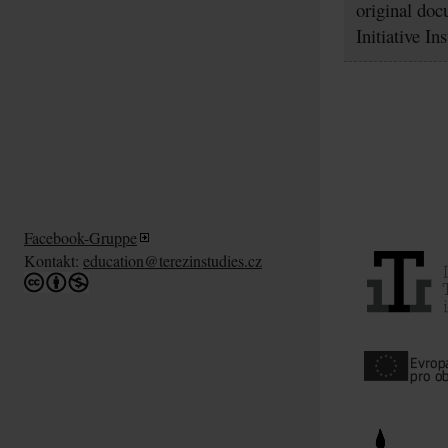
original doc
Initiative In
Facebook-Gruppe
Kontakt:
education@terezinstudies.cz