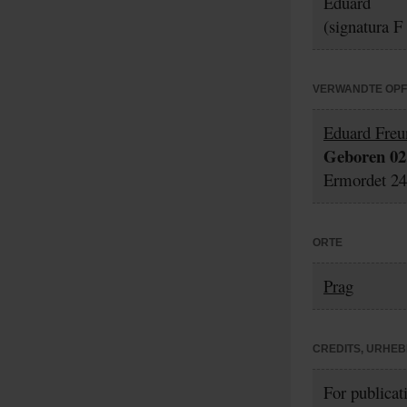
Eduard
(signatura F
VERWANDTE OP
Eduard Freu
Geboren 02.
Ermordet 24.
ORTE
Prag
CREDITS, URHE
For publicat