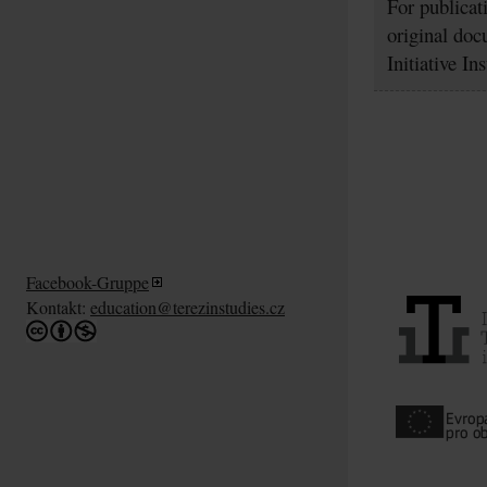
For publicat
original doc
Initiative In
Facebook-Gruppe
Kontakt:
education@terezinstudies.cz