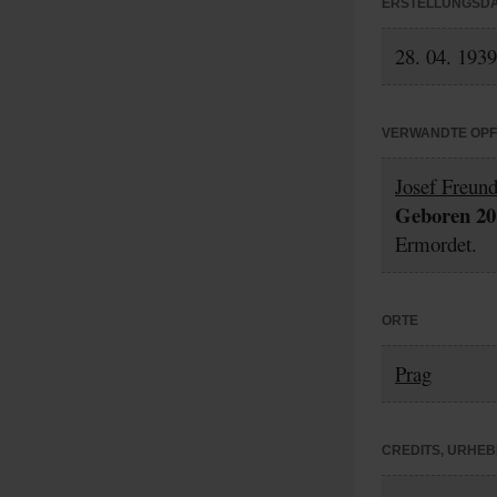
ERSTELLUNGSD
28. 04. 1939
VERWANDTE OP
Josef Freun
Geboren 20.
Ermordet.
ORTE
Prag
CREDITS, URHE