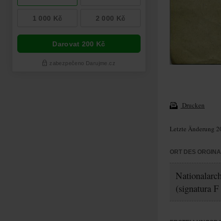
Drucken
Letzte Änderung 2
ORT DES ORGIN
Nationalarch
(signatura F