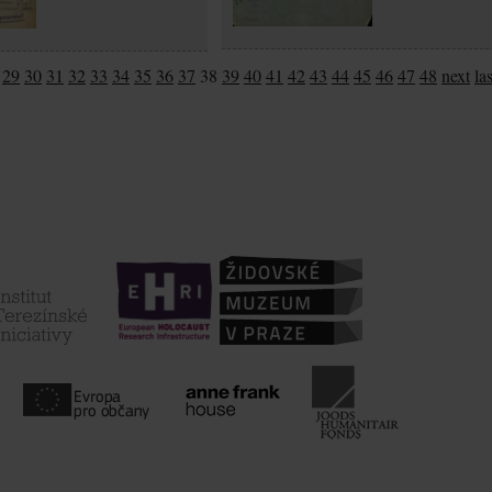
29
30
31
32
33
34
35
36
37
38
39
40
41
42
43
44
45
46
47
48
next
las