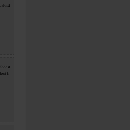
alosti
Žádost
lení k