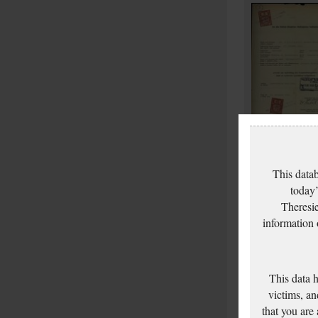
This datab
today’
Theresie
information
This data 
victims, an
that you are