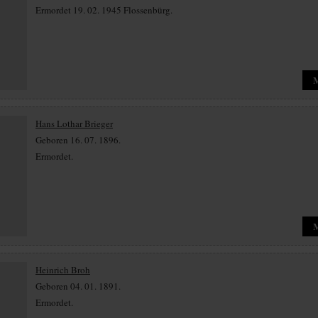
Ermordet 19. 02. 1945 Flossenbürg.
Hans Lothar Brieger
Geboren 16. 07. 1896.
Ermordet.
Heinrich Broh
Geboren 04. 01. 1891.
Ermordet.