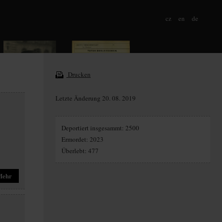
cz
en
de
Drucken
Letzte Änderung 20. 08. 2019
Deportiert insgesammt: 2500
Ermordet: 2023
Überlebt: 477
Mehr