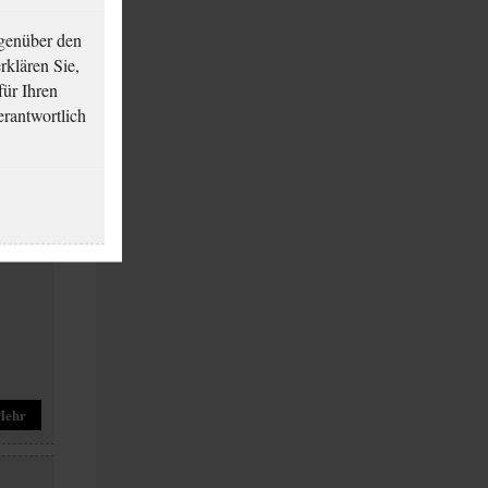
genüber den
klären Sie,
für Ihren
erantwortlich
Mehr
Mehr