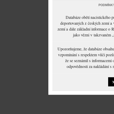
PODMÍNK
Databáze obětí nacistického 
deportovaných z českých zemí a v
zemí a dále základní informace o R
jako vězni v takzvaném „
Upozorňujeme, že databáze obsahuje
vzpomínání s respektem vůči pozůs
že se seznámil s informacemi 
odpovědnosti za nakládání s m