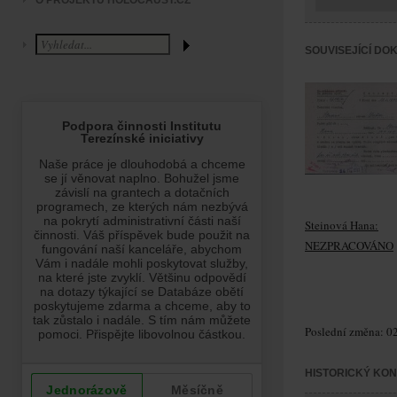
O PROJEKTU HOLOCAUST.CZ
SOUVISEJÍCÍ DO
Steinová Hana:
NEZPRACOVÁNO
Poslední změna: 02
HISTORICKÝ KO