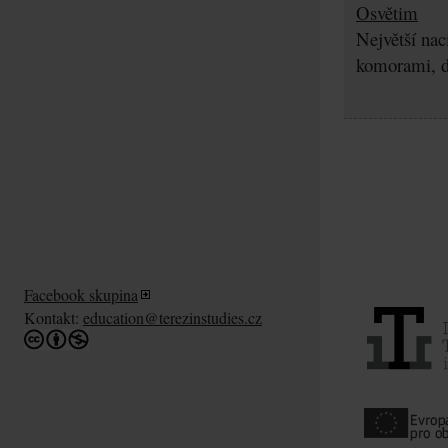
Osvětim
Největší nac
komorami, d
Facebook skupina
Kontakt:
education@terezinstudies.cz