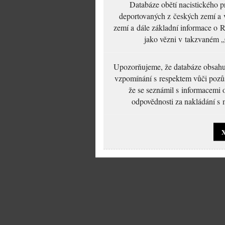
Databáze obětí nacistického 
deportovaných z českých zemí a v
zemí a dále základní informace o R
jako vězni v takzvaném „
Upozorňujeme, že databáze obsahuje
vzpomínání s respektem vůči pozůs
že se seznámil s informacemi 
odpovědnosti za nakládání s m