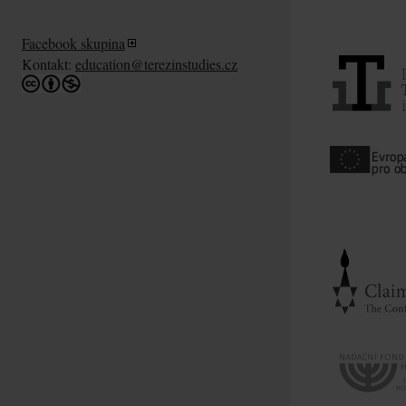
Facebook skupina
Kontakt:
education@terezinstudies.cz