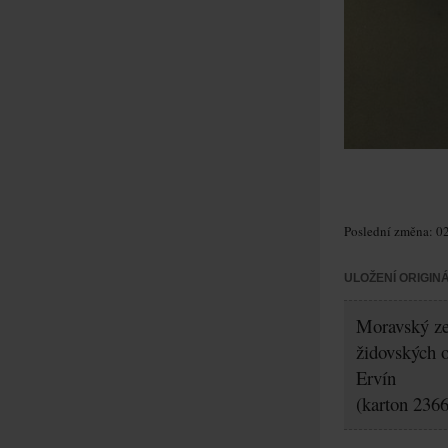
Poslední změna: 02
ULOŽENÍ ORIGIN
Moravský zem
židovských 
Ervín
(karton 2366