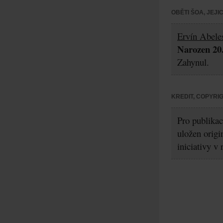
OBĚTI ŠOA, JEJ
Ervín Abele
Narozen 20.
Zahynul.
KREDIT, COPYRI
Pro publikac
uložen origi
iniciativy v